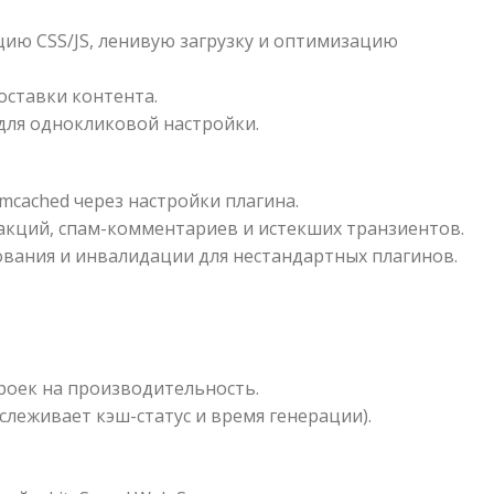
цию CSS/JS, ленивую загрузку и оптимизацию
оставки контента.
 для однокликовой настройки.
cached через настройки плагина.
кций, спам-комментариев и истекших транзиентов.
вания и инвалидации для нестандартных плагинов.
роек на производительность.
слеживает кэш-статус и время генерации).