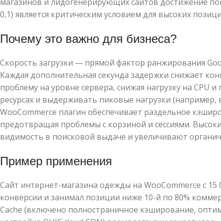
магазинов и лидогенерирующих сайтов достижение по
0,1) является критическим условием для высоких позиц
Почему это важно для бизнеса?
Скорость загрузки — прямой фактор ранжирования Goo
Каждая дополнительная секунда задержки снижает кон
проблему на уровне сервера, снижая нагрузку на CPU и
ресурсах и выдерживать пиковые нагрузки (например, 
WooCommerce плагин обеспечивает раздельное кэширов
предотвращая проблемы с корзиной и сессиями. Высоки
видимость в поисковой выдаче и увеличивают органич
Пример применения
Сайт интернет-магазина одежды на WooCommerce с 15 00
конверсии и занимал позиции ниже 10-й по 80% коммерч
Cache (включено полностраничное кэширование, оптим