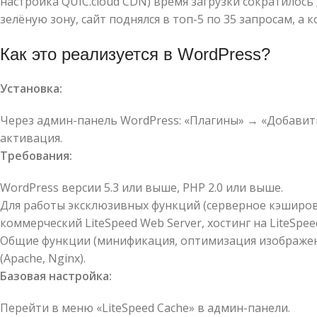
настройка QUIC.cloud CDN) время загрузки сократилось 
зелёную зону, сайт поднялся в топ-5 по 35 запросам, а 
Как это реализуется в WordPress?
Установка:
Через админ-панель WordPress: «Плагины» → «Добавить
активация.
Требования:
WordPress версии 5.3 или выше, PHP 2.0 или выше.
Для работы эксклюзивных функций (серверное кэширова
коммерческий LiteSpeed Web Server, хостинг на LiteSpee
Общие функции (минификация, оптимизация изображени
(Apache, Nginx).
Базовая настройка:
Перейти в меню «LiteSpeed Cache» в админ-панели.