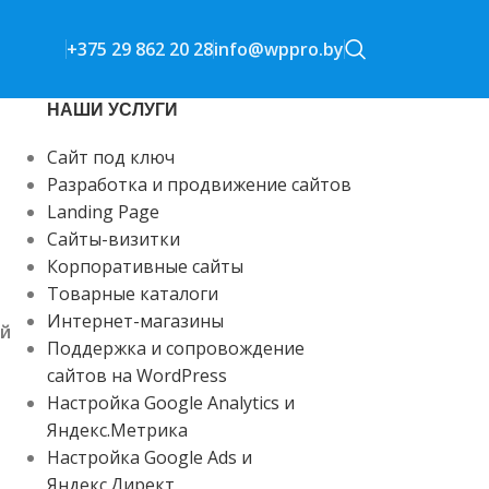
+375 29 862 20 28
info@wppro.by
НАШИ УСЛУГИ
Сайт под ключ
Разработка и продвижение сайтов
Landing Page
Сайты-визитки
Корпоративные сайты
Товарные каталоги
Интернет-магазины
ый
Поддержка и сопровождение
сайтов на WordPress
Настройка Google Analytics и
Яндекс.Метрика
Настройка Google Ads и
Яндекс.Директ