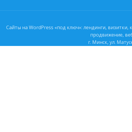
Сайты на WordPress «под ключ»: лендинги, визитки,
продвижение, веб
г. Минск, ул. Мату