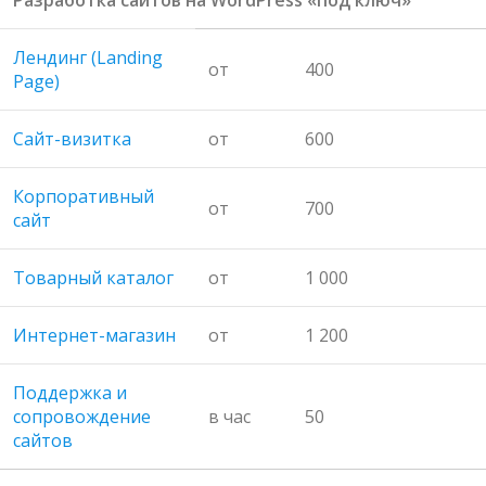
Лендинг (Landing
от
400
Page)
Сайт-визитка
от
600
Корпоративный
от
700
сайт
Товарный каталог
от
1 000
Интернет-магазин
от
1 200
Поддержка и
сопровождение
в час
50
сайтов