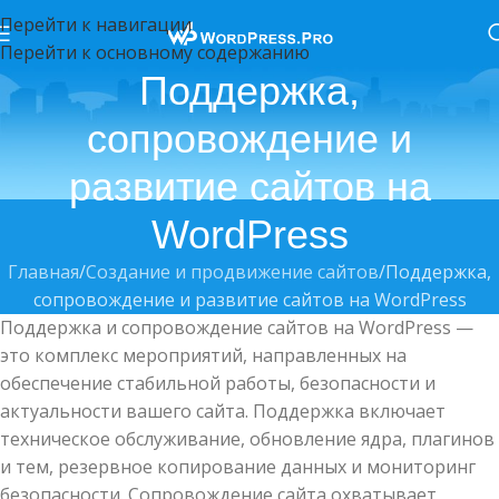
Перейти к навигации
Перейти к основному содержанию
Поддержка,
сопровождение и
развитие сайтов на
WordPress
Главная
Создание и продвижение сайтов
Поддержка,
сопровождение и развитие сайтов на WordPress
Поддержка и сопровождение сайтов на WordPress —
это комплекс мероприятий, направленных на
обеспечение стабильной работы, безопасности и
актуальности вашего сайта. Поддержка включает
техническое обслуживание, обновление ядра, плагинов
и тем, резервное копирование данных и мониторинг
безопасности. Сопровождение сайта охватывает