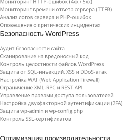
Мониторинг HTTP-ошибок (4xx / 5xx)
Мониторинг времени ответа сервера (TTFB)
Анализ логов сервера и PHP-ошибок
Оповещения о критических инцидентах
Безопасность WordPress
Аудит безопасности сайта
Сканирование на вредоносный код
Контроль целостности файлов WordPress
Защита от SQL-инъекций, XSS и DDoS-атак
Настройка WAF (Web Application Firewall)
Ограничение XML-RPC и REST API
Управление правами доступа пользователей
Настройка двухфакторной аутентификации (2FA)
Защита wp-admin и wp-config.php
Контроль SSL-сертификатов
Оптимизация производительности